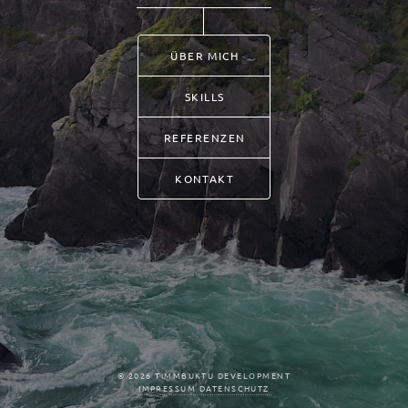
ÜBER MICH
SKILLS
REFERENZEN
KONTAKT
© 2026 TIMMBUKTU DEVELOPMENT
IMPRESSUM
DATENSCHUTZ